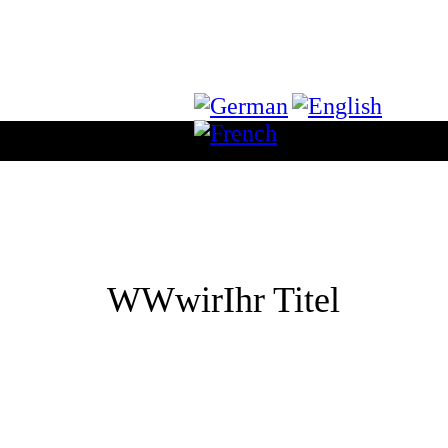
WWwirIhr Titel